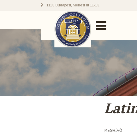
1118 Budapest, Ménesi út 11-13.
Lati
MEGHÍVÓ