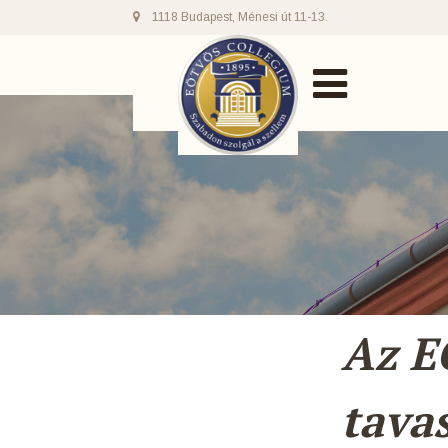
1118 Budapest, Ménesi út 11-13.
Az E
tava