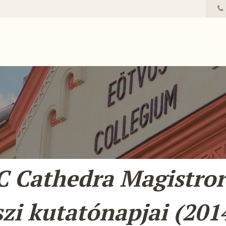
C Cathedra Magistro
szi kutatónapjai (201