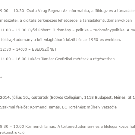
9.00 – 10.30 Csuta Virág Regina: Az informatika, a földrajz és a társadal
metszetei, a digitális térképezés lehetőségei a társadalomtudományokban
11.00 – 12.30 Győri Róbert: Tudomány – politika – tudománypolitika. A m
földrajztudomány a két világháború között és az 1950-es években.
12:30 – 14:00 – EBÉDSZÜNET
14.00 – 16.00 Lukács Tamás: Geofizikai mérések a régészetben
*
2014. július 10., csütörtök (Eötvös Collegium, 1118 Budapest, Ménesi út 
Szakmai felelős: Körmendi Tamás, EC Történész műhely vezetője
8.30 – 10.00 Körmendi Tamás: A történettudomány és a filológia közös hal
rekonstrukció