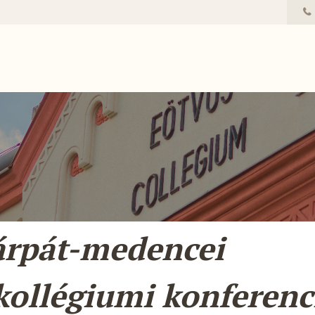
Kárpát-medencei
kollégiumi konferenc