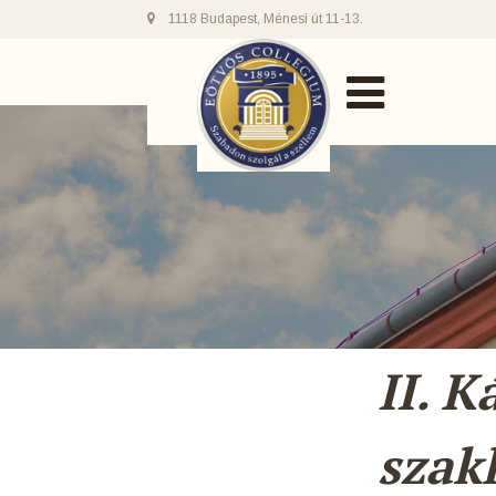
1118 Budapest, Ménesi út 11-13.
II. 
szak