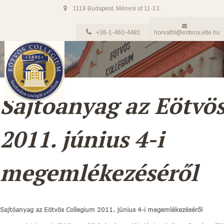
1118 Budapest, Ménesi út 11-13.
+36-1-460-4481
horvathl@eotvos.elte.hu
Sajtóanyag az Eötvö
2011. június 4-i
megemlékezéséről
Sajtóanyag az Eötvös Collegium 2011. június 4-i megemlékezéséről