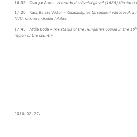
16:55 Csurgai Anna –
A murányi szövetséglevél (1666) történeti 
17:20 Rácz Balázs Viktor –
Gazdasági és társadalmi változások a 
XVII. század második felében
t
17:45 Attila Boda –
The status of the Hungarian oppida in the 18
region of the country
2016. 02. 27.