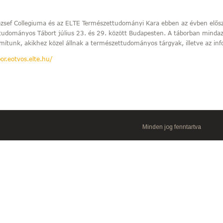
ózsef Collegiuma és az ELTE Természettudományi Kara ebben az évben elős
tudományos Tábort július 23. és 29. között Budapesten. A táborban minda
mítunk, akikhez közel állnak a természettudományos tárgyak, illetve az inf
or.eotvos.elte.hu/
Minden jog fenntartva