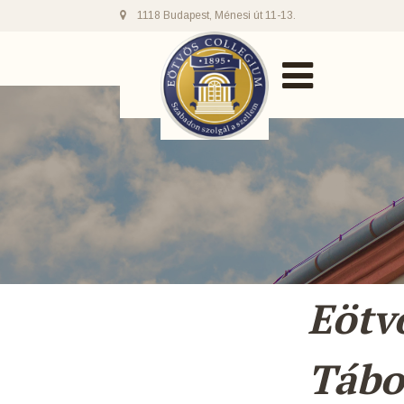
1118 Budapest, Ménesi út 11-13.
Eötv
Tábo