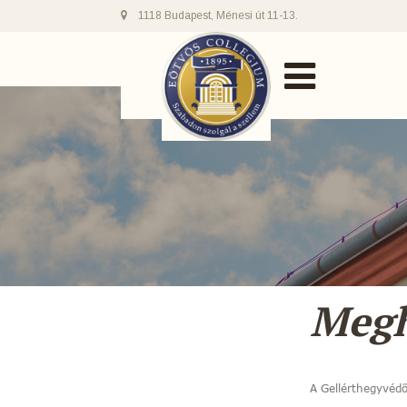
1118 Budapest, Ménesi út 11-13.
Megh
A Gellérthegyvédő