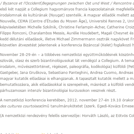
/ Byzance et l'Occident
(
Begegnungen zwischen Ost und West / Rencontre de
első két napját a Collegium hagyományos francia kapcsolatainak megfelelőe
irodalomnak és kultúrának (Nyugat) szentelik. A magyar előadók mellett az
Nouvelle, CEMA (Centre d’Études du Moyen Âge), Université Rennes 2, Univ
képviseletében Michelle Szkilnik, Christine Ferlampin-Acher, Catherine Croi
Filippo Ronconi, Charalambos Messis, Aurélie Houdebert, Magali Cheynet és
kedd délutáni előadások, illetve Michael Zimmermann osztrák nagykövet F
közvetlen átvezetést jelentenek a konferencia Bizánccal (Kelet) foglalkozó
November 28-29-én – a többéves nemzetközi együttműködésnek köszönhető
szlovák, olasz és szerb bizantinológusokat lát vendégül a Collegium. A tem
irodalom, művészettörténet, régészet, paleográfia, kodikológia) külföldi (Pe
Gastgeber, Jana Gruškova, Sebastiano Panteghini, Andrea Cuomo, Andreas Rho
magyar kutatók előadásai is elhangzanak. A tapasztalt kutatók mellett a ma
bemutatkozásra, akik előadásokkal is szerepelnek, másrészt a külföldi vend
párhuzamosan intenzív bizantinológiai kurzusokon vesznek részt.
A nemzetközi konferencia keretében, 2012. november 27-én 19.10 órakor
des cultures courtoises
című tanulmánykötetet (szerk. Egedi-Kovács Emese
(A nemzetközi rendezvény felelős szervezője: Horváth László, az Eötvös Co