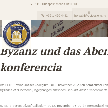
1118 Budapest, Ménesi út 11-13.
+36-1-460-4481
horvathl@eotvos.elte.hu
Byzanz und das Abe
konferencia
Az ELTE Eötvös József Collegium 2012. november 26-29-én nemzetközi kon
Byzance et l'Occident
(
Begegnungen zwischen Ost und West / Rencontre de l
Az ELTE Eötvös József Collegium 2012. november 26-29-én nemzetközi ko