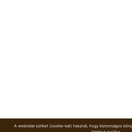
A weboldal sütiket (cookie-kat) használ, hogy biztonságos böng
élményt nyújtsa.