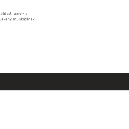
állítást, amely a
tevékeny munkájának