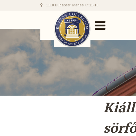
1118 Budapest, Ménesi út 11-13.
Kiál
sörf