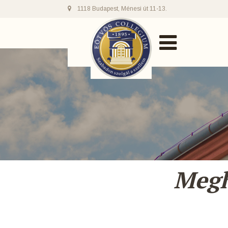
1118 Budapest, Ménesi út 11-13.
Megh