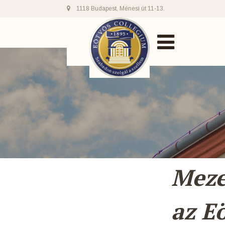
1118 Budapest, Ménesi út 11-13.
Meze
az E