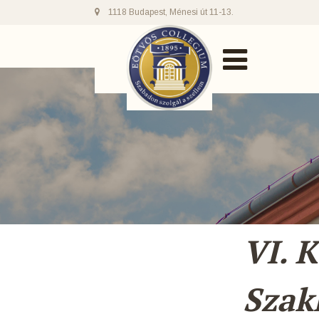
1118 Budapest, Ménesi út 11-13.
VI. 
Szak