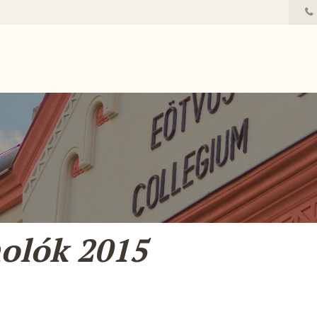
olók 2015