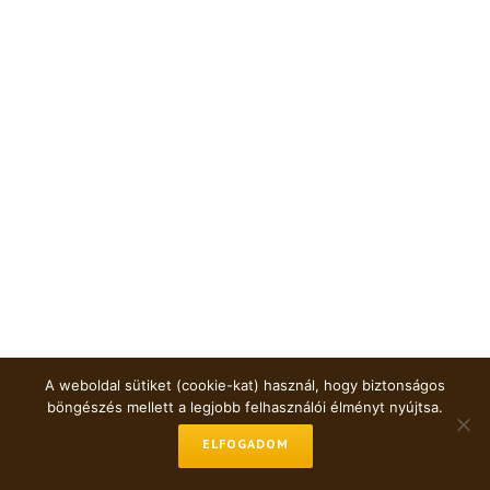
A weboldal sütiket (cookie-kat) használ, hogy biztonságos
böngészés mellett a legjobb felhasználói élményt nyújtsa.
ELFOGADOM