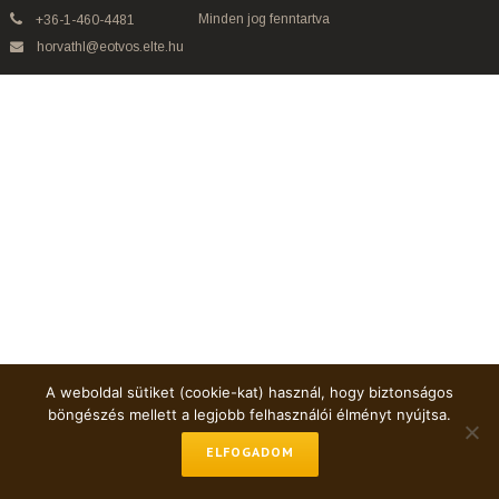
Minden jog fenntartva
+36-1-460-4481
horvathl@eotvos.elte.hu
A weboldal sütiket (cookie-kat) használ, hogy biztonságos
böngészés mellett a legjobb felhasználói élményt nyújtsa.
ELFOGADOM