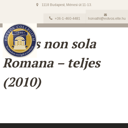
1118 Budapest, Ménesi út 11-13.
+36-1-460-4481
horvathl@eotvos.elte.hu
Pietas non sola
Romana – teljes
(2010)