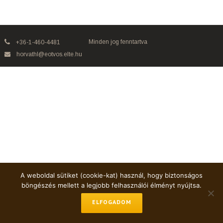
Minden jog fenntartva
+36-1-460-4481
horvathl@eotvos.elte.hu
A weboldal sütiket (cookie-kat) használ, hogy biztonságos
böngészés mellett a legjobb felhasználói élményt nyújtsa.
ELFOGADOM