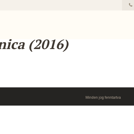
nica (2016)
Minden jog fenntartva