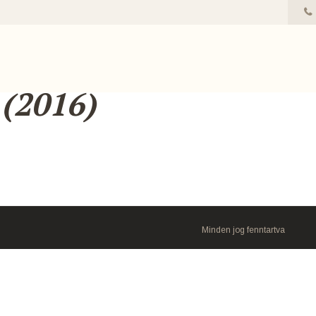
 (2016)
Minden jog fenntartva