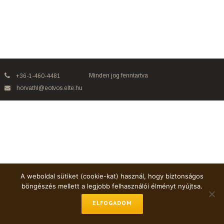
Minden jog fenntartva
+36-1-460-4481
horvathl@eotvos.elte.hu
A weboldal sütiket (cookie-kat) használ, hogy biztonságos
böngészés mellett a legjobb felhasználói élményt nyújtsa.
ELFOGADOM